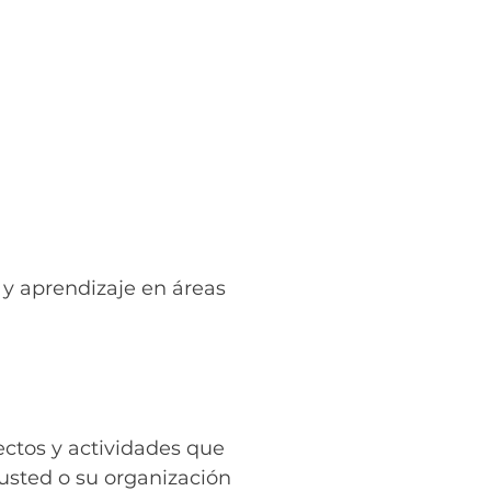
 y aprendizaje en áreas
ectos y actividades que
usted o su organización