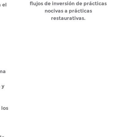
flujos de inversión de prácticas
 el
nocivas a prácticas
restaurativas.
rma
 y
 los