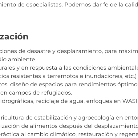
ento de especialistas. Podemos dar fe de la calid
ización
ciones de desastre y desplazamiento, para maximiz
dio ambiente.
rales y en respuesta a las condiciones ambientale
icios resistentes a terremotos e inundaciones, etc.)
ntos, diseño de espacios para rendimientos óptimos
ía en campos de refugiados.
idrográficas, reciclaje de agua, enfoques en WASH
gricultura de estabilización y agroecología en ento
ialización de alimentos después del desplazamient
práctica al cambio climático, restauración y rege