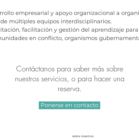
rrollo empresarial y apoyo organizacional a orga
de múltiples equipos interdisciplinarios.
itación, facilitación y gestión del aprendizaje para
nidades en conflicto, organismos gubernamenta
Contáctanos para saber más sobre
nuestros servicios, o para hacer una
reserva.
Ponerse en contacto
sobre nosotros