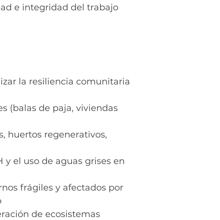
ad e integridad del trabajo
ar la resiliencia comunitaria
s (balas de paja, viviendas
, huertos regenerativos,
 y el uso de aguas grises en
rnos frágiles y afectados por
o
neración de ecosistemas