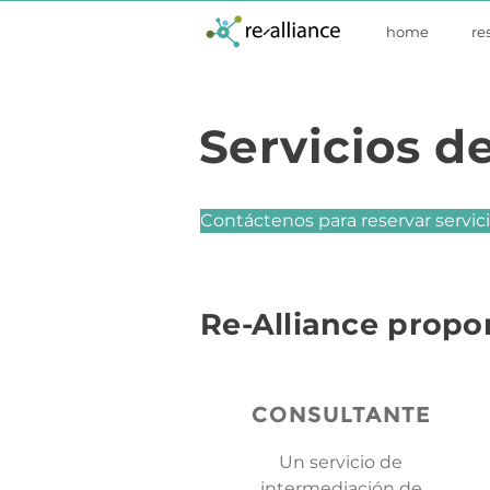
home
re
Servicios d
Contáctenos para reservar servic
Re-Alliance propo
CONSULTANTE
Un servicio de
intermediación de