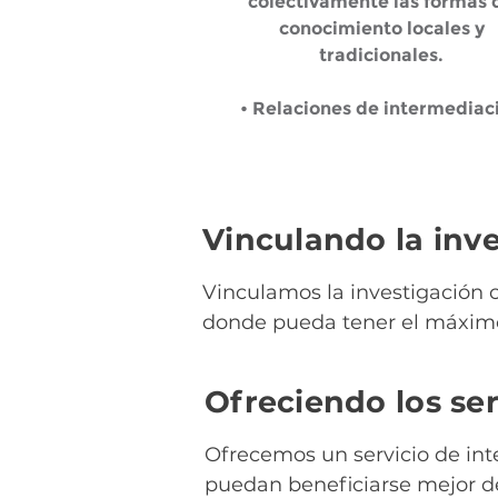
colectivamente las formas 
conocimiento locales y
tradicionales.
• Relaciones de intermediac
Vinculando la inve
Vinculamos la investigación c
donde pueda tener el máxim
Ofreciendo los ser
Ofrecemos un servicio de int
puedan beneficiarse mejor de