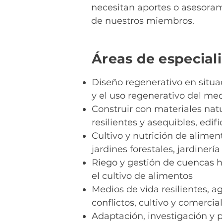
necesitan aportes o asesorami
de nuestros miembros.
Áreas de especial
Diseño regenerativo en situa
y el uso regenerativo del me
Construir con materiales natu
resilientes y asequibles, edif
Cultivo y nutrición de alime
jardines forestales, jardiner
Riego y gestión de cuencas h
el cultivo de alimentos
Medios de vida resilientes, a
conflictos, cultivo y comerc
Adaptación, investigación y 