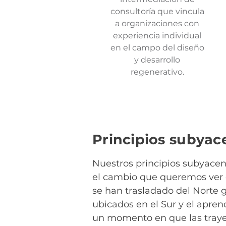
consultoría que vincula
a organizaciones con
experiencia individual
en el campo del diseño
y desarrollo
regenerativo.
Principios subyac
Nuestros principios subyacent
el cambio que queremos ver e
se han trasladado del Norte g
ubicados en el Sur y el apre
un momento en que las traye