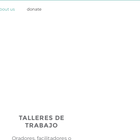
bout us
donate
TALLERES DE
TRABAJO
Oradores, facilitadores o