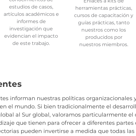
Enlaces a kits de
estudios de casos,
herramientas prácticas,
artículos académicos e
cursos de capacitación y
informes de
guías prácticas, tanto
investigación que
nuestros como los
evidencian el impacto
producidos por
de este trabajo.
nuestros miembros.
entes
es informan nuestras políticas organizacionales y
n el mundo. Si bien tradicionalmente el desarroll
lobal al Sur global, valoramos particularmente el
ndizaje que tienen para ofrecer a diferentes part
ctorias pueden invertirse a medida que todas la