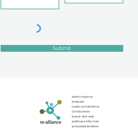
Submit
sobre nosotros
el equipo
nuestros miembros
Contáctenos
buscar sitio web
políticas e informes
privacidad de datos