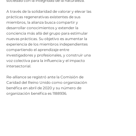
sociedad con la integridad de la naturaleza.
A través de la solidaridad de valorar y elevar las
prácticas regenerativas existentes de sus
miembros, la alianza busca compartir y
desarrollar conocimientos y extender la
conciencia más allá del grupo para estimular
nuevas prácticas.
Su objetivo es aumentar la
experiencia de los miembros independientes
compartiendo el aprendizaje entre
investigadores y profesionales, y construir una
voz colectiva para la influencia y el impacto
intersectorial.
Re-alliance se registró ante la Comisión de
Caridad del Reino Unido como organización
benéfica en abril de 2020 y su número de
organización benéfica es
1188936
.