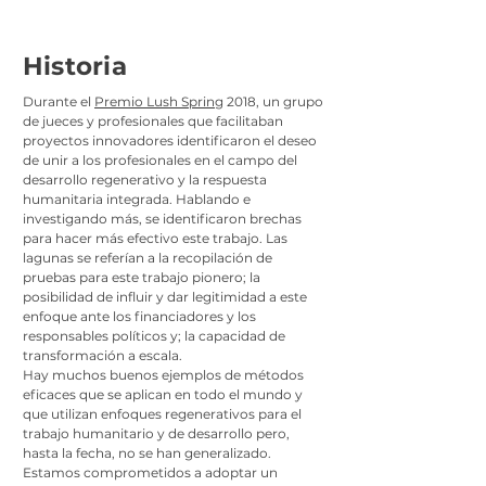
Historia
Durante el
Premio Lush Spring
2018, un grupo
de jueces y profesionales que facilitaban
proyectos innovadores identificaron el deseo
de unir a los profesionales en el campo del
desarrollo regenerativo y la respuesta
humanitaria integrada. Hablando e
investigando más, se identificaron brechas
para hacer más efectivo este trabajo. Las
lagunas se referían a la recopilación de
pruebas para este trabajo pionero; la
posibilidad de influir y dar legitimidad a este
enfoque ante los financiadores y los
responsables políticos y; la capacidad de
transformación a escala.
Hay muchos buenos ejemplos de métodos
eficaces que se aplican en todo el mundo y
que utilizan enfoques regenerativos para el
trabajo humanitario y de desarrollo pero,
hasta la fecha, no se han generalizado.
Estamos comprometidos a adoptar un