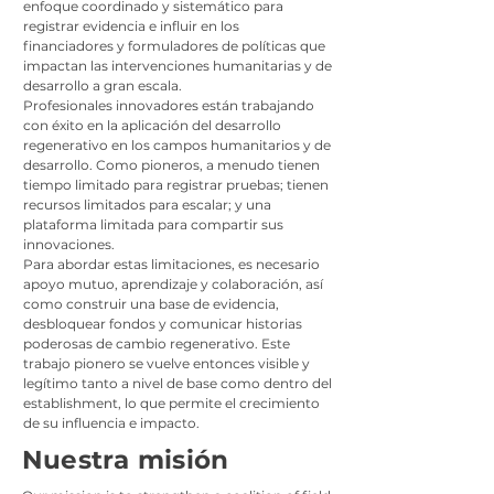
enfoque coordinado y sistemático para
registrar evidencia e influir en los
financiadores y formuladores de políticas que
impactan las intervenciones humanitarias y de
desarrollo a gran escala.
Profesionales innovadores están trabajando
con éxito en la aplicación del desarrollo
regenerativo en los campos humanitarios y de
desarrollo. Como pioneros, a menudo tienen
tiempo limitado para registrar pruebas; tienen
recursos limitados para escalar; y una
plataforma limitada para compartir sus
innovaciones.
Para abordar estas limitaciones, es necesario
apoyo mutuo, aprendizaje y colaboración, así
como construir una base de evidencia,
desbloquear fondos y comunicar historias
poderosas de cambio regenerativo. Este
trabajo pionero se vuelve entonces visible y
legítimo tanto a nivel de base como dentro del
establishment, lo que permite el crecimiento
de su influencia e impacto.
Nuestra misión