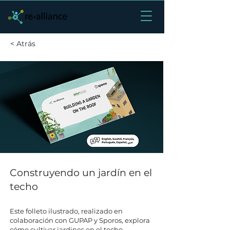
< Atrás
Construyendo un jardín en el
techo
Este folleto ilustrado, realizado en
colaboración con GUPAP y Sporos, explora
cómo cultivar jardines en el techo