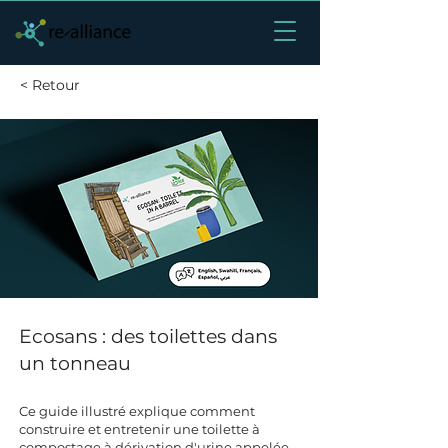
< Retour
Ecosans : des toilettes dans
un tonneau
Ce guide illustré explique comment
construire et entretenir une toilette à
compostage à dérivation d'urine appelée