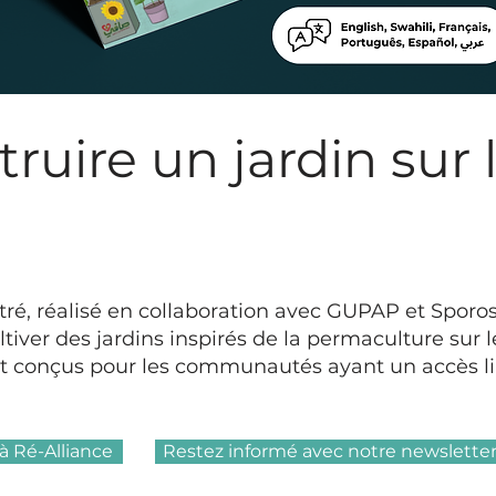
ruire un jardin sur 
ustré, réalisé en collaboration avec GUPAP et Sporos
ver des jardins inspirés de la permaculture sur le
 conçus pour les communautés ayant un accès li
à Ré-Alliance
Restez informé avec notre newslette