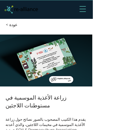
< عودة
زراعة الأغذية الموسمية في
مستوطنات اللاجئين
يقدم هذا الكتيب المصحوب بالصور نصائح حول زراعة
الأغذية الموسمية في مخيمات اللاجئين، والذي أعدته
جمعية SOILS Permaculture Association -