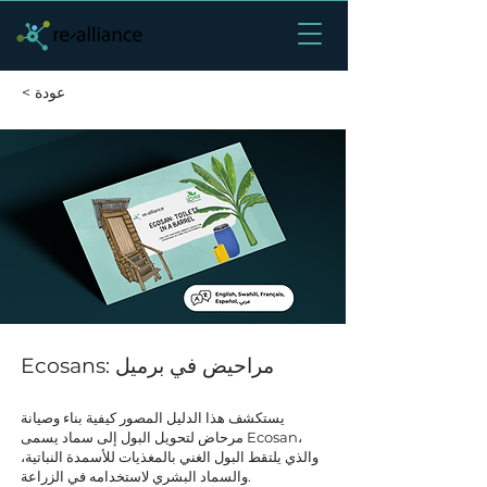
< عودة
Ecosans: مراحيض في برميل
يستكشف هذا الدليل المصور كيفية بناء وصيانة
مرحاض لتحويل البول إلى سماد يسمى Ecosan،
والذي يلتقط البول الغني بالمغذيات للأسمدة النباتية،
والسماد البشري لاستخدامه في الزراعة.